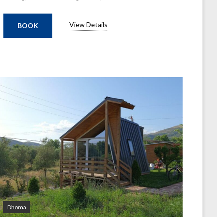
View Details
BOOK
Dhoma