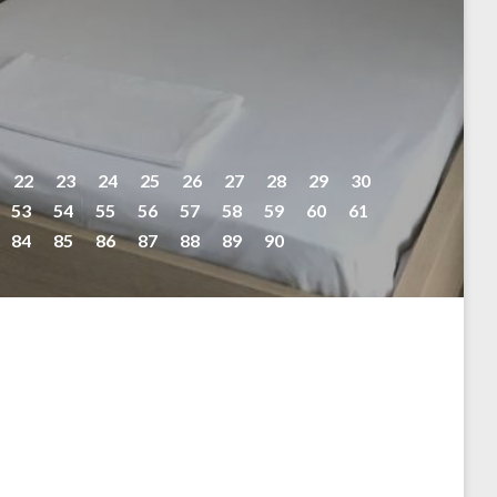
22
23
24
25
26
27
28
29
30
53
54
55
56
57
58
59
60
61
84
85
86
87
88
89
90