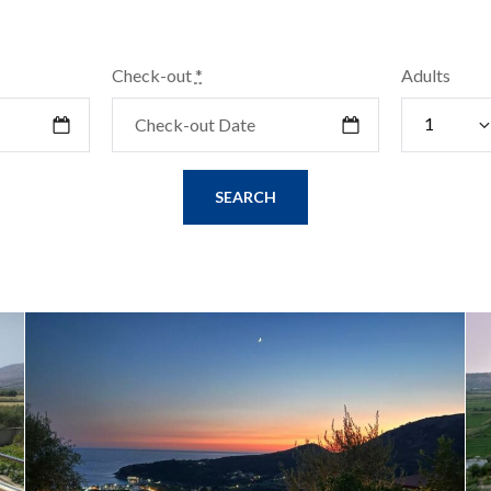
Check-out
*
Adults