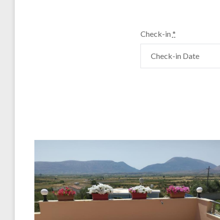
Check-in
*