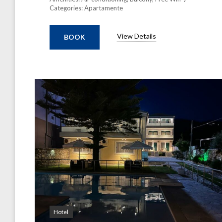
Categories:
Apartamente
View Details
BOOK
Hotel