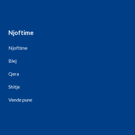
Njoftime
Njoftime
Blej
Qera
Shitje
Vende pune