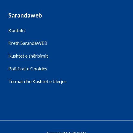
Sarandaweb
Kontakt
Rreth SarandaWEB
Kushtet e shërbimit
Politikat e Cookies
Termat dhe Kushtet e blerjes