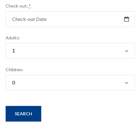
Check-out:
*
Adults:
Children: