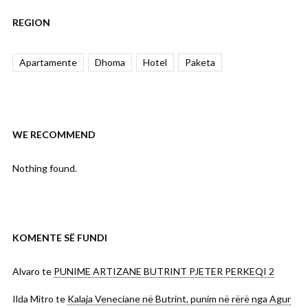
REGION
Apartamente
Dhoma
Hotel
Paketa
WE RECOMMEND
Nothing found.
KOMENTE SË FUNDI
Alvaro
te
PUNIME ARTIZANE BUTRINT PJETER PERKEQI 2
Ilda Mitro
te
Kalaja Veneciane në Butrint, punim në rërë nga Agur