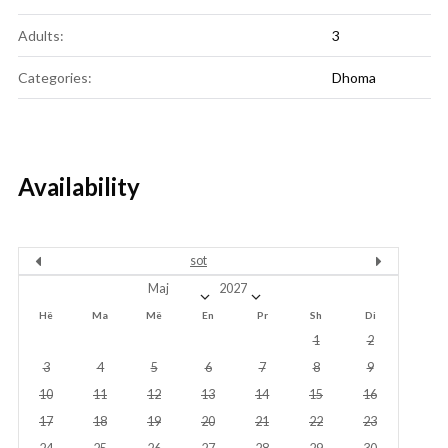
Adults:
3
Categories:
Dhoma
Availability
sot
Hë
Ma
Më
En
Pr
Sh
Di
1
2
3
4
5
6
7
8
9
10
11
12
13
14
15
16
17
18
19
20
21
22
23