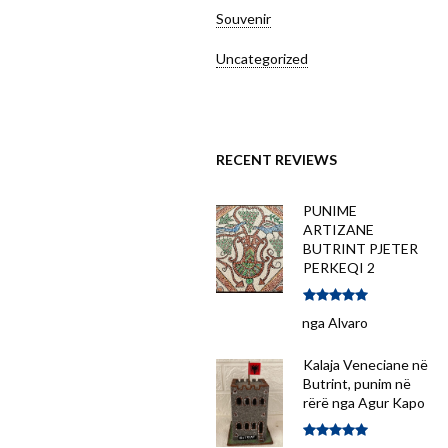
Souvenir
Uncategorized
RECENT REVIEWS
PUNIME
ARTIZANE
BUTRINT PJETER
PERKEQI 2
Vlerësuar me
nga Alvaro
5
nga 5
Kalaja Veneciane në
Butrint, punim në
rërë nga Agur Kapo