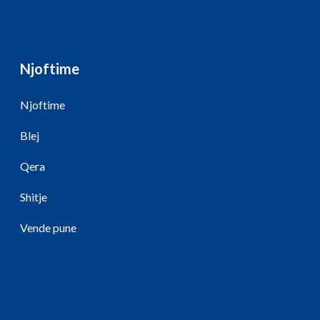
Njoftime
Njoftime
Blej
Qera
Shitje
Vende pune