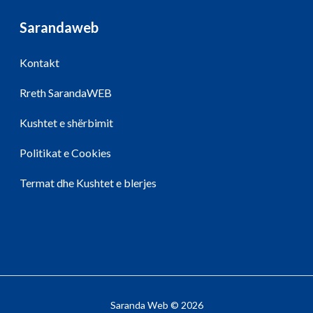
Sarandaweb
Kontakt
Rreth SarandaWEB
Kushtet e shërbimit
Politikat e Cookies
Termat dhe Kushtet e blerjes
Saranda Web © 2026