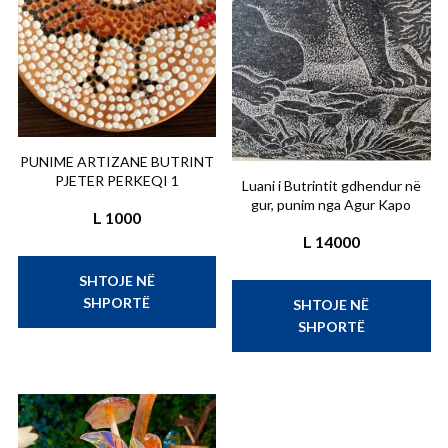
PUNIME ARTIZANE BUTRINT
PJETER PERKEQI 1
Luani i Butrintit gdhendur në
gur, punim nga Agur Kapo
L
1000
L
14000
SHTOJE NË
SHPORTË
SHTOJE NË
SHPORTË