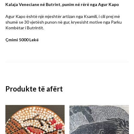
Kalaja Veneciane në Butrint, punim në rërë nga Agur Kapo
Agur Kapo është një mjeshtër artizan nga Ksamili, i cili prej më
shumë se 30 vjetësh punon në gur, kryesisht motive nga Parku
Kombëtar i Butrintit.
Çmimi 5000 Lekë
Produkte të afërt