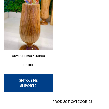
Suvenire nga Saranda
L
5000
SHTOJE NË
SHPORTË
PRODUCT CATEGORIES