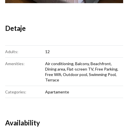
Detaje
Adults:
12
Amenities:
Air conditioning
,
Balcony
,
Beachfront
,
Dining area
,
Flat-screen TV
,
Free Parking
,
Free Wifi
,
Outdoor pool
,
Swimming Pool
,
Terrace
Categories:
Apartamente
Availability