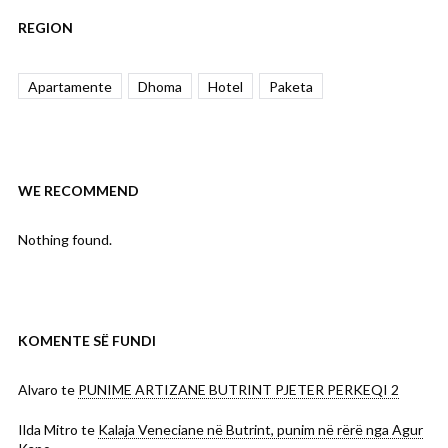
REGION
Apartamente
Dhoma
Hotel
Paketa
WE RECOMMEND
Nothing found.
KOMENTE SË FUNDI
Alvaro
te
PUNIME ARTIZANE BUTRINT PJETER PERKEQI 2
Ilda Mitro
te
Kalaja Veneciane në Butrint, punim në rërë nga Agur