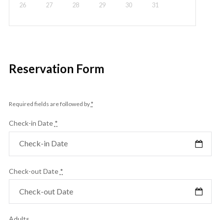
26
27
28
29
30
31
Reservation Form
Required fields are followed by
*
Check-in Date
*
Check-out Date
*
Adults