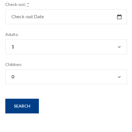
Check-out:
*
Adults:
Children: