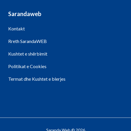
Sarandaweb
Kontakt
Rreth SarandaWEB
Kushtet e shërbimit
Politikat e Cookies
Termat dhe Kushtet e blerjes
Saranda Web © 2026