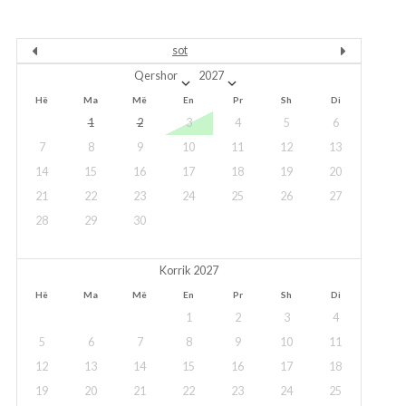
sot
Hë
Ma
Më
En
Pr
Sh
Di
1
2
3
4
5
6
7
8
9
10
11
12
13
14
15
16
17
18
19
20
21
22
23
24
25
26
27
28
29
30
Korrik 2027
Hë
Ma
Më
En
Pr
Sh
Di
1
2
3
4
5
6
7
8
9
10
11
12
13
14
15
16
17
18
19
20
21
22
23
24
25