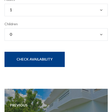
Children
Lëvizje
te
PREVIOUS