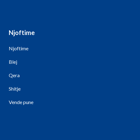
Njoftime
Njoftime
Blej
Qera
Shitje
Vende pune