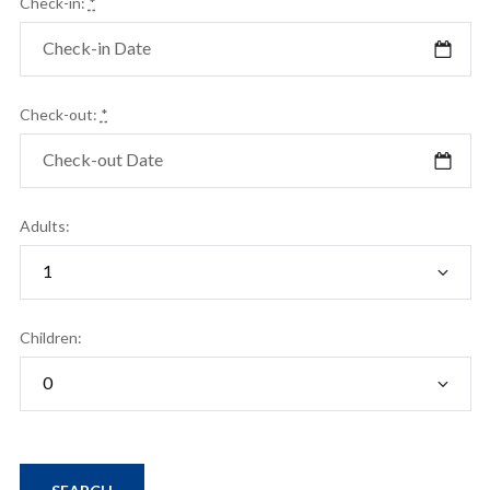
Check-in:
*
Check-out:
*
Adults:
Children: