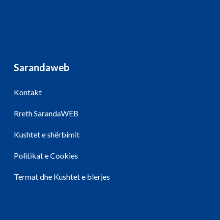
Sarandaweb
Kontakt
Rreth SarandaWEB
Kushtet e shërbimit
Politikat e Cookies
Termat dhe Kushtet e blerjes