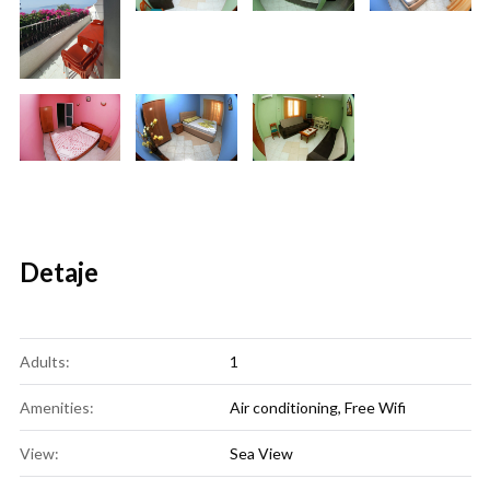
Detaje
Adults:
1
Amenities:
Air conditioning
,
Free Wifi
View:
Sea View