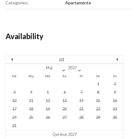
Categories:
Apartamente
Availability
sot
Hë
Ma
Më
En
Pr
Sh
Di
1
2
3
4
5
6
7
8
9
10
11
12
13
14
15
16
17
18
19
20
21
22
23
24
25
26
27
28
29
30
31
Qershor 2027