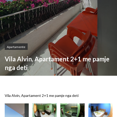
Apartamente
Vila Alvin, Apartament 2+1 me pamje
nga deti
Vila Alvin, Apartament 2+1 me pamje nga deti