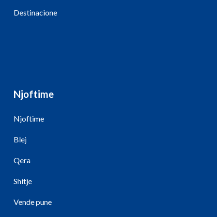
Destinacione
Njoftime
Njoftime
Blej
Qera
Shitje
Vende pune